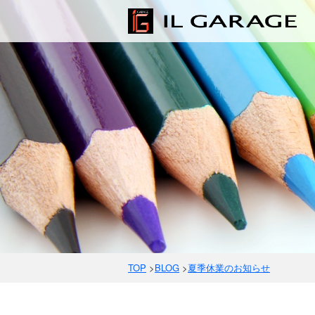
TOP
>
BLOG
>
夏季休業のお知らせ